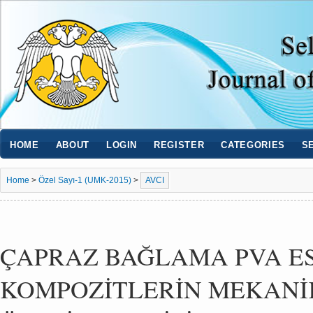
HOME
ABOUT
LOGIN
REGISTER
CATEGORIES
S
Home
>
Özel Sayı-1 (UMK-2015)
>
AVCI
ÇAPRAZ BAĞLAMA PVA E
KOMPOZİTLERİN MEKANİ