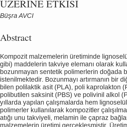
ÜZERİNE ETKİSİ
Büşra AVCI
Abstract
Kompozit malzemelerin üretiminde lignoselülo
gibi) maddelerin takviye elemanı olarak kulla
bozunmayan sentetik polimerlerin doğada b
istenilmektedir. Bozunmayı artırmanın bir di
bilen polilaktik asit (PLA), poli kaprolakton 
polibutilen saksinit (PBS) ve polivinil alkol 
yıllarda yapılan çalışmalarda hem lignose
polimerler kullanılarak kompozitler çalışı
atığı unu takviyeli, melamin ile çapraz bağla
malzemelerin üretimi gerçekleşmiştir. Üretim