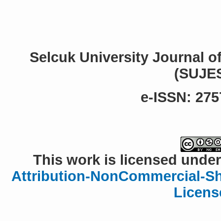
Selcuk University Journal o
(SUJE
e-ISSN: 275
This work is licensed under
Attribution-NonCommercial-Sha
Licens