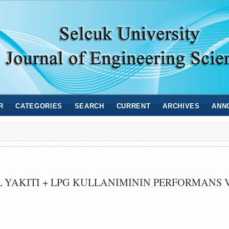
R
CATEGORIES
SEARCH
CURRENT
ARCHIVES
ANN
 YAKITI + LPG KULLANIMININ PERFORMANS 