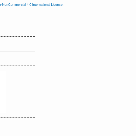
n-NonCommercial 4.0 International License
.