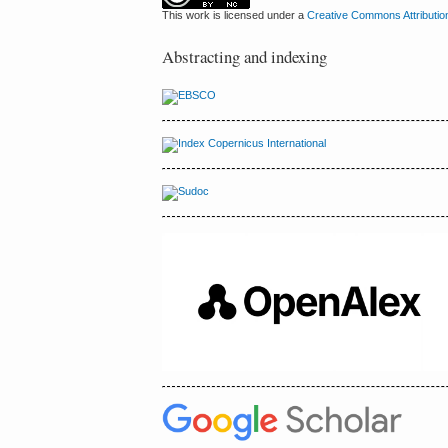
This work is licensed under a
Creative Commons Attributio
Abstracting and indexing