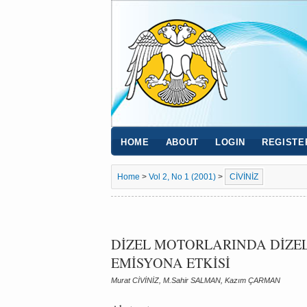
HOME
ABOUT
LOGIN
REGISTE
Home
>
Vol 2, No 1 (2001)
>
CİVİNİZ
DİZEL MOTORLARINDA DİZEL
EMİSYONA ETKİSİ
Murat CİVİNİZ, M.Sahir SALMAN, Kazım ÇARMAN