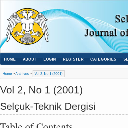
HOME
ABOUT
LOGIN
REGISTER
CATEGORIES
S
Home
>
Archives
>
Vol 2, No 1 (2001)
Vol 2, No 1 (2001)
Selçuk-Teknik Dergisi
Table of Contents