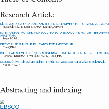
Research Article
DİZEL MOTORLARINDA DİZEL YAKITI + LPG KULLANIMININ PERFORMANS VE EMİSYO
Murat CİVİNİZ, M.Sahir SALMAN, Kazım ÇARMAN
İÇTEN YANMALI MOTORLARDA SOĞUTMA SUYU SICAKLIĞININ MOTOR PERFORMANSI
ARAŞTIRMA
Tolga TOPGÜL
DİREKT PÜSKÜRTMELİ BUJİ İLE ATEŞLEMELİ MOTORLAR
Can ÇINAR
BUJİ İLE ATEŞLEMELİ DEĞİŞKEN SIKIŞTIRMA ORANLI MOTORLARIN EGZOZ EMİSYON
Perihan ERDURANLI, Yakup SEKMEN, Can ÇINAR
SELÇUK ÜNİVERSİTESİ VETERİNER FAKÜLTESİ WEB SAYFASI ve ZİYARETÇİ ANALİZİ
Hakan YALÇIN
Abstracting and indexing