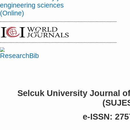
Selcuk University Journal o
(SUJE
e-ISSN: 275