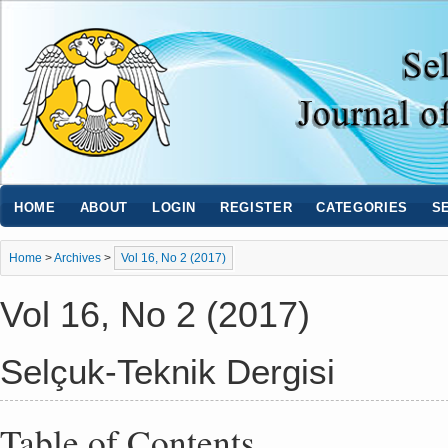
HOME
ABOUT
LOGIN
REGISTER
CATEGORIES
S
Home
>
Archives
>
Vol 16, No 2 (2017)
Vol 16, No 2 (2017)
Selçuk-Teknik Dergisi
Table of Contents