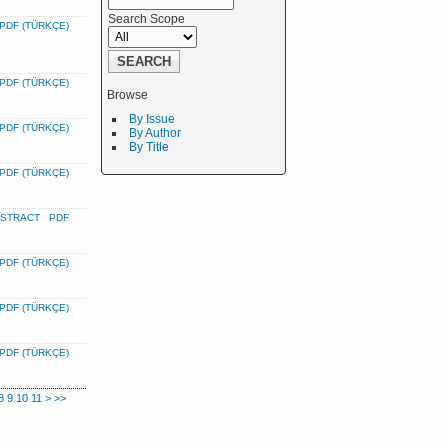
Search Scope
PDF (TÜRKÇE)
PDF (TÜRKÇE)
Browse
By Issue
PDF (TÜRKÇE)
By Author
By Title
PDF (TÜRKÇE)
STRACT
PDF
PDF (TÜRKÇE)
PDF (TÜRKÇE)
PDF (TÜRKÇE)
8
9
10
11
>
>>